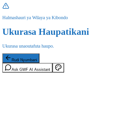
Halmashauri ya Wilaya ya Kibondo
Ukurasa Haupatikani
Ukurasa unaoutafuta haupo.
Rudi Nyumbani
Ask GWF AI Assistant