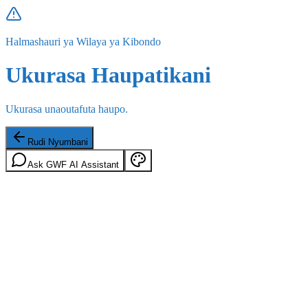
Halmashauri ya Wilaya ya Kibondo
Ukurasa Haupatikani
Ukurasa unaoutafuta haupo.
Rudi Nyumbani
Ask GWF AI Assistant